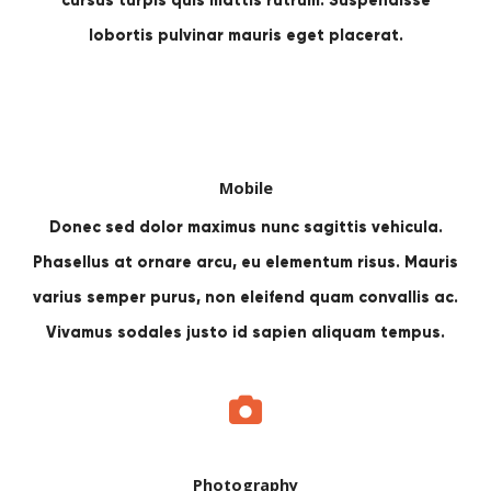
cursus turpis quis mattis rutrum. Suspendisse
lobortis pulvinar mauris eget placerat.
Mobile
Donec sed dolor maximus nunc sagittis vehicula.
Phasellus at ornare arcu, eu elementum risus. Mauris
varius semper purus, non eleifend quam convallis ac.
Vivamus sodales justo id sapien aliquam tempus.
Photography