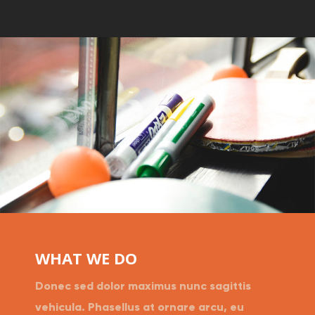
WHAT WE DO
Donec sed dolor maximus nunc sagittis
vehicula. Phasellus at ornare arcu, eu